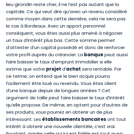
lieu girondin reste cher, il ne l’est pas autant que la
capitale. Ce qui veut dire qu’avec un revenu considéré
comme moyen dans cette dernière, cela ne sera pas
le cas à Bordeaux. Avec un apport personnel
conséquent, vous êtes aussi plus amené à négocier
un taux d’intérêt plus bas. Cette somme permet
d’attester d’un capital possédé et donc de renforcer
votre profil auprès du créancier. La
banque
peut aussi
faire baisser le taux d’emprunt immobilier si elle
estime que votre
projet
d’
achat
sera rentable. Par
ce terme, on entend que le bien acquis pourra
facilement être loué ou revendu. Vous êtes client
d’une banque depuis de longues années ? Cet
argument de taille peut faire baisser le taux d’intérêt
qu’elle propose. De même, en optant pour d’autres de
ses produits, vous pourrez en obtenir un de plus
intéressant. Les
établissements bancaires
ont tout
intérêt à obtenir une nouvelle clientèle, c’est vrai.
Pourtant, garder celle qui lui est fidèle est tout aussi