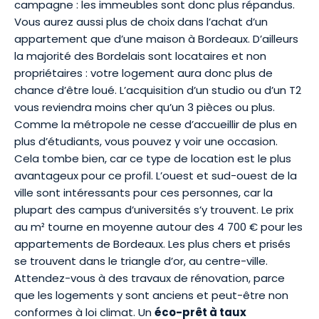
campagne : les immeubles sont donc plus répandus.
Vous aurez aussi plus de choix dans l’achat d’un
appartement que d’une maison à Bordeaux. D’ailleurs
la majorité des Bordelais sont locataires et non
propriétaires : votre logement aura donc plus de
chance d’être loué. L’acquisition d’un studio ou d’un T2
vous reviendra moins cher qu’un 3 pièces ou plus.
Comme la métropole ne cesse d’accueillir de plus en
plus d’étudiants, vous pouvez y voir une occasion.
Cela tombe bien, car ce type de location est le plus
avantageux pour ce profil. L’ouest et sud-ouest de la
ville sont intéressants pour ces personnes, car la
plupart des campus d’universités s’y trouvent. Le prix
au m² tourne en moyenne autour des 4 700 € pour les
appartements de Bordeaux. Les plus chers et prisés
se trouvent dans le triangle d’or, au centre-ville.
Attendez-vous à des travaux de rénovation, parce
que les logements y sont anciens et peut-être non
conformes à loi climat. Un
éco-prêt à taux