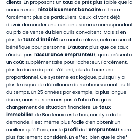
clients. En proposant un taux de prêt plus faible que la
concurrence, l’
établissement bancaire
attirera
forcément plus de particuliers. Ceux-ci vont déjà
devoir demander une certaine somme correspondant
au prix de vente du bien qu’ils convoitent. Mais si en
plus, le
taux d’intérêt
se montre élevé, cela ne serait
bénéfique pour personne. D’autant plus que ce taux
n’inclut pas l’
assurance
emprunteur
, qui représente
un coût supplémentaire pour l’acheteur. Forcément,
plus la durée du prêt s’étend, plus le taux sera
proportionnel. Ce système est logique, puisqu’il y a
plus le risque de défaillance de remboursement au fil
du temps. En 25 années par exemple, la plus longue
durée, nous ne sommes pas à l’abri d’un gros
changement de situation financière. Le
taux
immobilier
de Bordeaux reste bas, car il y a de la
demande. Il est même plus facile d’en obtenir un
meilleur qu’à Paris, car le
profil
de l’
emprunteur
sera
plus facilement considéré. En effet, bien que le chef-