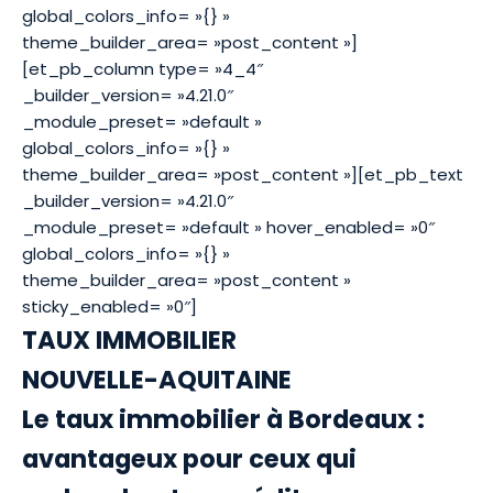
global_colors_info= »{} »
theme_builder_area= »post_content »]
[et_pb_column type= »4_4″
_builder_version= »4.21.0″
_module_preset= »default »
global_colors_info= »{} »
theme_builder_area= »post_content »][et_pb_text
_builder_version= »4.21.0″
_module_preset= »default » hover_enabled= »0″
global_colors_info= »{} »
theme_builder_area= »post_content »
sticky_enabled= »0″]
TAUX IMMOBILIER
NOUVELLE-AQUITAINE
Le taux immobilier à Bordeaux :
avantageux pour ceux qui