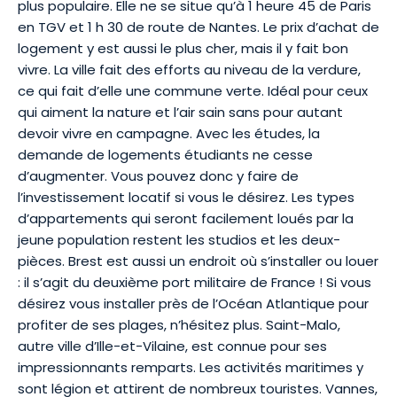
plus populaire. Elle ne se situe qu’à 1 heure 45 de Paris
en TGV et 1 h 30 de route de Nantes. Le prix d’achat de
logement y est aussi le plus cher, mais il y fait bon
vivre. La ville fait des efforts au niveau de la verdure,
ce qui fait d’elle une commune verte. Idéal pour ceux
qui aiment la nature et l’air sain sans pour autant
devoir vivre en campagne. Avec les études, la
demande de logements étudiants ne cesse
d’augmenter. Vous pouvez donc y faire de
l’investissement locatif si vous le désirez. Les types
d’appartements qui seront facilement loués par la
jeune population restent les studios et les deux-
pièces. Brest est aussi un endroit où s’installer ou louer
: il s’agit du deuxième port militaire de France ! Si vous
désirez vous installer près de l’Océan Atlantique pour
profiter de ses plages, n’hésitez plus. Saint-Malo,
autre ville d’Ille-et-Vilaine, est connue pour ses
impressionnants remparts. Les activités maritimes y
sont légion et attirent de nombreux touristes. Vannes,