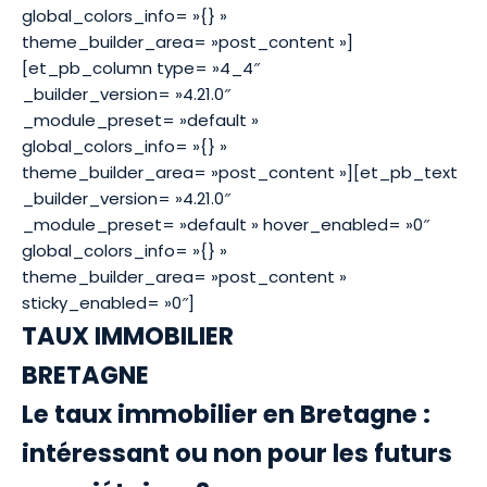
global_colors_info= »{} »
theme_builder_area= »post_content »]
[et_pb_column type= »4_4″
_builder_version= »4.21.0″
_module_preset= »default »
global_colors_info= »{} »
theme_builder_area= »post_content »][et_pb_text
_builder_version= »4.21.0″
_module_preset= »default » hover_enabled= »0″
global_colors_info= »{} »
theme_builder_area= »post_content »
sticky_enabled= »0″]
TAUX IMMOBILIER
BRETAGNE
Le taux immobilier en Bretagne :
intéressant ou non pour les futurs