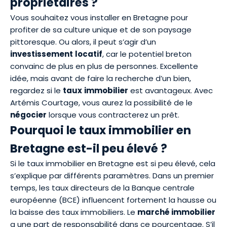
propriétaires ?
Vous souhaitez vous installer en Bretagne pour
profiter de sa culture unique et de son paysage
pittoresque. Ou alors, il peut s’agir d’un
investissement
locatif
, car le potentiel breton
convainc de plus en plus de personnes. Excellente
idée, mais avant de faire la recherche d’un bien,
regardez si le
taux
immobilier
est avantageux. Avec
Artémis Courtage, vous aurez la possibilité de le
négocier
lorsque vous contracterez un prêt.
Pourquoi le taux immobilier en
Bretagne est-il peu élevé ?
Si le taux immobilier en Bretagne est si peu élevé, cela
s’explique par différents paramètres. Dans un premier
temps, les taux directeurs de la Banque centrale
européenne (BCE) influencent fortement la hausse ou
la
baisse des taux immobiliers
. Le
marché immobilier
a une part de responsabilité dans ce pourcentage. S’il