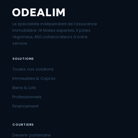
Le spécialiste indépendant de l'assurance
immobilière. 14 filiales expertes, 11 pôles
régionaux, 450 collaborateurs à votre
service.
SOLUTIONS
Toutes nos solutions
Immeubles & Copros
Biens & Lots
Professionnels
Financement
COURTIERS
Devenir partenaire