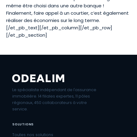
même être choisi dans une autre banque !
Finalement, faire appel à un courtier, c’est également
réaliser des économies sur le long terme.
[/et_pb_text][/et_pb_column][/et_pb_row]
[/et_pb_section]
Le spécialiste indépendant de l'assurance
immobilière. 14 filiales expertes, 11 pôles
régionaux, 450 collaborateurs à votre
service.
SOLUTIONS
Toutes nos solutions