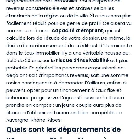
négociation en prêt immobilier. Vous disposez de
revenus considérés élevés et stables selon les
standards de la région ou de la ville ? Le taux sera plus
facilement réduit pour ce genre de profil. Cela sera vu
comme une bonne
capacité d’emprunt
, qui est
calculée lors de l’étude de votre dossier. De même, la
durée de remboursement de crédit est déterminante
dans le taux immobilier. Il y a une véritable hausse au-
delà de 20 ans, car le
risque d’insolvabilité
est plus
probable. En général les personnes empruntant en-
deçà ont soit d’importants revenus, soit une somme
moins conséquente à demander. D’ailleurs, celles-ci
peuvent opter pour un financement à
taux fixe et
échéance progressive
. L’âge est aussi un facteur à
prendre en compte : un jeune couple aura plus de
chance d’obtenir un taux immobilier compétitif en
Auvergne-Rhône-Alpes.
Quels sont les départements de