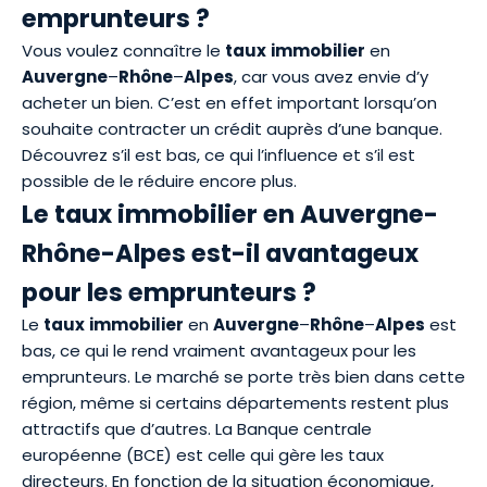
emprunteurs ?
Vous voulez connaître le
taux
immobilier
en
Auvergne
–
Rhône
–
Alpes
, car vous avez envie d’y
acheter un bien. C’est en effet important lorsqu’on
souhaite contracter un crédit auprès d’une banque.
Découvrez s’il est bas, ce qui l’influence et s’il est
possible de le réduire encore plus.
Le taux immobilier en Auvergne-
Rhône-Alpes est-il avantageux
pour les emprunteurs ?
Le
taux
immobilier
en
Auvergne
–
Rhône
–
Alpes
est
bas, ce qui le rend vraiment avantageux pour les
emprunteurs. Le marché se porte très bien dans cette
région, même si certains départements restent plus
attractifs que d’autres. La Banque centrale
européenne (BCE) est celle qui gère les taux
directeurs. En fonction de la situation économique,