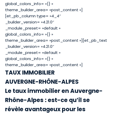
global_colors_info= »{} »
theme_builder_area= »post_content »]
[et_pb_column type= »4_4″
_builder_version= »4.21.0″
_module_preset= »default »
global_colors_info= »{} »
theme_builder_area= »post_content »][et_pb_text
_builder_version= »4.21.0″
_module_preset= »default »
global_colors_info= »{} »
theme_builder_area= »post_content »]
TAUX IMMOBILIER
AUVERGNE-RHÔNE-ALPES
Le taux immobilier en Auvergne-
Rhône-Alpes : est-ce qu’il se
révèle avantageux pour les