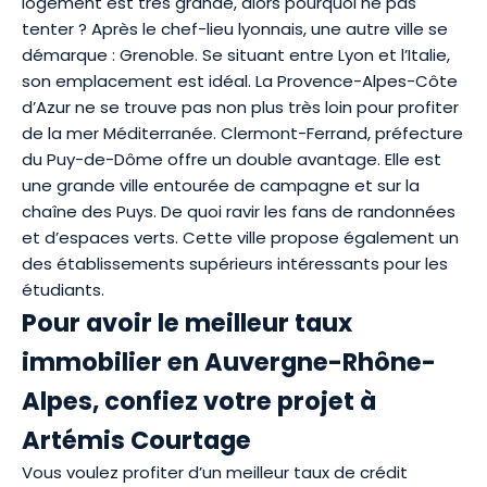
logement est très grande, alors pourquoi ne pas
tenter ? Après le chef-lieu lyonnais, une autre ville se
démarque : Grenoble. Se situant entre Lyon et l’Italie,
son emplacement est idéal. La
Provence-Alpes-Côte
d’Azur
ne se trouve pas non plus très loin pour profiter
de la mer Méditerranée. Clermont-Ferrand, préfecture
du Puy-de-Dôme offre un double avantage. Elle est
une grande ville entourée de campagne et sur la
chaîne des Puys. De quoi ravir les fans de randonnées
et d’espaces verts. Cette ville propose également un
des établissements supérieurs intéressants pour les
étudiants.
Pour avoir le meilleur taux
immobilier en Auvergne-Rhône-
Alpes, confiez votre projet à
Artémis Courtage
Vous voulez profiter d’un
meilleur taux de crédit