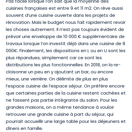
Pas facile lorsque l’on sait que la moyenne des
cuisines françaises est entre 9 et 11 m2. On rêve aussi
souvent d’une cuisine ouverte dans les projets de
rénovation. Mais le budget nous fait rapidement revoir
les choses autrement. Il n’est pas toujours évident de
prévoir une enveloppe de 10 000 € supplémentaire de
travaux lorsque l’on investit déjà dans une cuisine de 8
000€. Finalement, les dispositions en L ou en U sont les
plus répandues, simplement car ce sont les
distributions les plus fonctionnelles. En 2018, on la re-
cloisonne un peu en y ajoutant un bar, ou encore
mieux, une verrière. On délimite de plus en plus
l’espace cuisine de l’espace séjour. On préfère encore
que certaines parties de la cuisine restent cachées et
ne fassent pas partie intégrante du salon. Pour les
grandes maisons, on a même tendance à vouloir
retrouver une grande cuisine à part du séjour, qui
pourrait accueillir une large table pour les déjeuners et
dîners en famille.