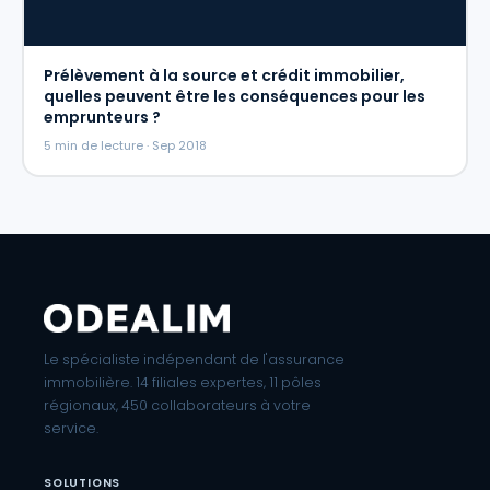
Prélèvement à la source et crédit immobilier,
quelles peuvent être les conséquences pour les
emprunteurs ?
5 min de lecture · Sep 2018
Le spécialiste indépendant de l'assurance
immobilière. 14 filiales expertes, 11 pôles
régionaux, 450 collaborateurs à votre
service.
SOLUTIONS