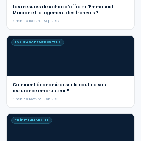
Les mesures de « choc d’offre » d’Emmanuel
Macron et le logement des français ?
3 min de lecture · Sep 2017
ASSURANCE EMPRUNTEUR
Comment économiser sur le coût de son
assurance emprunteur ?
4 min de lecture · Jan 2018
CRÉDIT IMMOBILIER