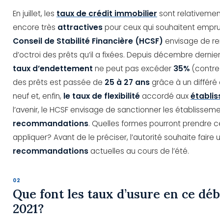
En juillet, les
taux de crédit immobilier
sont relativemen
encore très
attractives
pour ceux qui souhaitent empru
Conseil de Stabilité Financière (HCSF)
envisage de re
d’octroi des prêts qu’il a fixées. Depuis décembre dernier
taux d’endettement
ne peut pas excéder
35%
(contr
des prêts est passée de
25 à 27 ans
grâce à un différé
neuf et, enfin,
le taux de flexibilité
accordé aux
établi
l’avenir, le HCSF envisage de sanctionner les établissem
recommandations
. Quelles formes pourront prendre c
appliquer? Avant de le préciser, l’autorité souhaite faire 
recommandations
actuelles au cours de l’été.
Que font les taux d’usure en ce déb
2021?