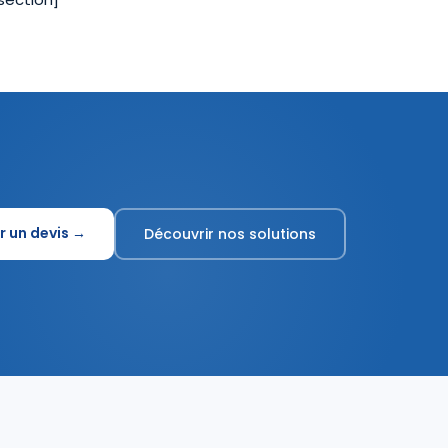
r un devis →
Découvrir nos solutions