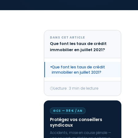
DANS CET ARTICLE
Que font les taux de crédit
immobilier en juillet 2021?
Que font les taux de crédit
immobilier en juillet 2021?
Lecture : 3 min de lecture
GCS — 98 € / AN
Protégez vos conseillers
syndicaux
Accidents, mise en cause pénale —