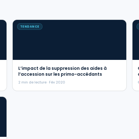
TENDANCE
L’impact de la suppression des aides à
l’accession sur les primo-accédants
2 min de lecture · Fév 2020