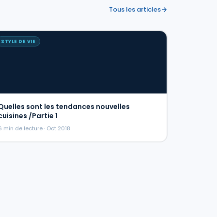
Tous les articles
STYLE DE VIE
Quelles sont les tendances nouvelles
cuisines /Partie 1
6 min de lecture · Oct 2018