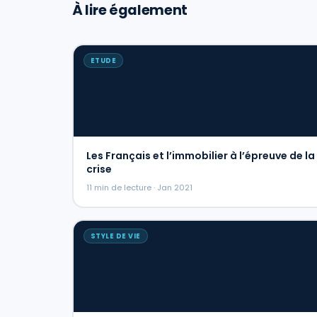
À lire également
ETUDE
Les Français et l’immobilier à l’épreuve de la
crise
11 min de lecture · Jan 2021
STYLE DE VIE