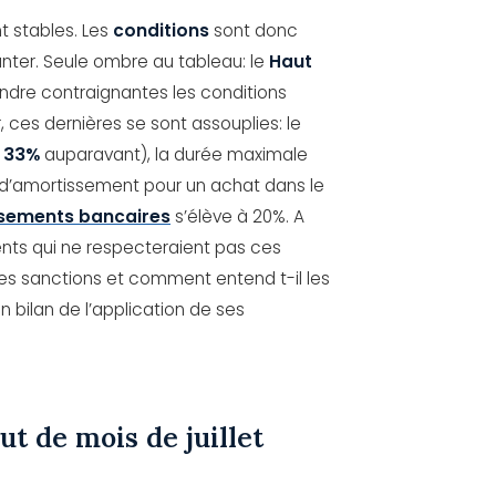
t stables. Les
conditions
sont donc
nter. Seule ombre au tableau: le
Haut
ndre contraignantes les conditions
, ces dernières se sont assouplies: le
e
33%
auparavant), la durée maximale
 d’amortissement pour un achat dans le
ssements bancaires
s’élève à 20%. A
ents qui ne respecteraient pas ces
es sanctions et comment entend t-il les
un bilan de l’application de ses
ut de mois de juillet