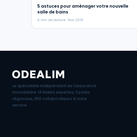
5 astuces pour aménager votre nouvelle
salle de bains
6 min de lecture · Nov 2018
Le spécialiste indépendant de l'assurance
immobilière. 14 filiales expertes, 11 pôles
régionaux, 450 collaborateurs à votre
service.