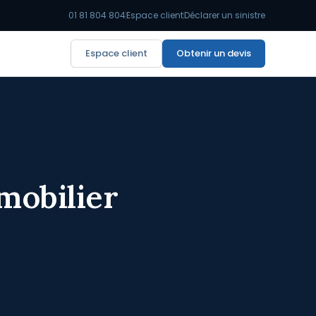
01 81 804 804
Espace client
Déclarer un sinistre
Espace client
Obtenir un devis
mobilier