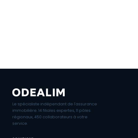
Le spécialiste indépendant de l'assurance
immobilière. 14 filiales expertes, 11 pôles
régionaux, 450 collaborateurs à votre
service.