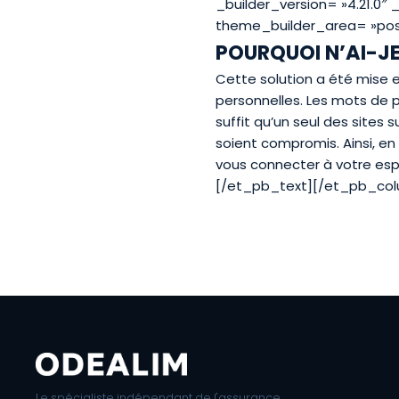
_builder_version= »4.21.0″
theme_builder_area= »pos
POURQUOI N’AI-JE
Cette solution a été mise
personnelles. Les mots de pa
suffit qu’un seul des sites
soient compromis. Ainsi, en
vous connecter à votre esp
[/et_pb_text][/et_pb_co
Le spécialiste indépendant de l'assurance