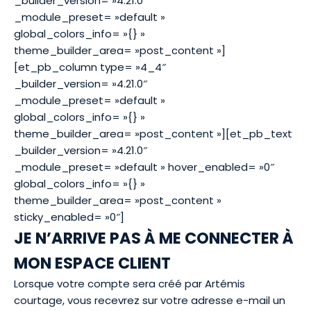
_builder_version= »4.21.0″
_module_preset= »default »
global_colors_info= »{} »
theme_builder_area= »post_content »]
[et_pb_column type= »4_4″
_builder_version= »4.21.0″
_module_preset= »default »
global_colors_info= »{} »
theme_builder_area= »post_content »][et_pb_text
_builder_version= »4.21.0″
_module_preset= »default » hover_enabled= »0″
global_colors_info= »{} »
theme_builder_area= »post_content »
sticky_enabled= »0″]
JE N’ARRIVE PAS À ME CONNECTER À
MON ESPACE CLIENT
Lorsque votre compte sera créé par Artémis
courtage, vous recevrez sur votre adresse e-mail un