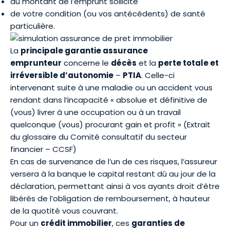
du montant de l’emprunt sollicité
de votre condition (ou vos antécédents) de santé
particulière.
La
principale
garantie assurance
emprunteur
concerne le
décès
et la
perte totale et
irréversible d’autonomie
–
PTIA
. Celle-ci
intervenant suite à une maladie ou un accident vous
rendant dans l’incapacité « absolue et définitive de
(vous) livrer à une occupation ou à un travail
quelconque (vous) procurant gain et profit » (
Extrait
du glossaire du Comité consultatif du secteur
financier – CCSF
)
En cas de survenance de l’un de ces risques, l’assureur
versera à la banque le capital restant dû au jour de la
déclaration, permettant ainsi à vos ayants droit d’être
libérés de l’obligation de remboursement, à hauteur
de la quotité vous couvrant.
Pour un
crédit immobilier
, ces
garanties de