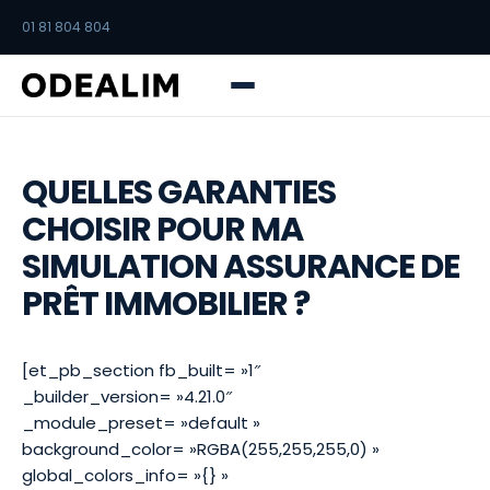
01 81 804 804
QUELLES GARANTIES
CHOISIR POUR MA
SIMULATION ASSURANCE DE
PRÊT IMMOBILIER ?
[et_pb_section fb_built= »1″
_builder_version= »4.21.0″
_module_preset= »default »
background_color= »RGBA(255,255,255,0) »
global_colors_info= »{} »