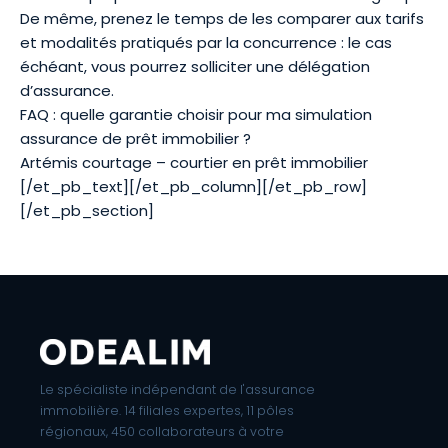
De même, prenez le temps de les comparer aux tarifs
et modalités pratiqués par la concurrence : le cas
échéant, vous pourrez solliciter une délégation
d’assurance.
FAQ : quelle garantie choisir pour ma simulation
assurance de prêt immobilier ?
Artémis courtage – courtier en prêt immobilier
[/et_pb_text][/et_pb_column][/et_pb_row]
[/et_pb_section]
Le spécialiste indépendant de l'assurance
immobilière. 14 filiales expertes, 11 pôles
régionaux, 450 collaborateurs à votre