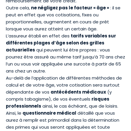
remboursement de votre crédit.
Outre cela,
ne négligez pas le facteur « âge »
: il se
peut en effet que vos cotisations, fixes ou
proportionnelles, augmentent en cours de prêt
lorsque vous aurez atteint un certain âge.
L’assureur établi en effet des
tarifs variables sur
différentes plages d’âge selon des grilles
actuarielles
qui peuvent lui être propres : vous
pourrez être assuré au même tarif jusqu’à 70 ans chez
l’un ou vous voir appliquée une surcote à partir de 65
ans chez un autre.
Au-delà de l’application de différentes méthodes de
calcul et de votre âge, votre cotisation sera surtout
dépendante de vos
antécédents médicaux
(y
compris tabagisme), de vos éventuels
risques
professionnels
ainsi, le cas échéant, que de loisirs.
Ainsi, le
questionnaire médical
détaillé que vous
aurez à remplir est primordial dans la détermination
des primes qui vous seront appliquées et toute