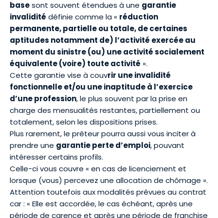
base
sont souvent étendues à une
garantie
invalidité
définie comme la «
réduction
permanente, partielle ou totale, de certaines
aptitudes notamment de) l’activité exercée au
moment du sinistre (ou) une activité socialement
équivalente (voire) toute activité
».
Cette garantie vise à couv
rir une invalidité
fonctionnelle et/ou une inaptitude à l’exercice
d’une profession
, le plus souvent par la prise en
charge des mensualités restantes, partiellement ou
totalement, selon les dispositions prises.
Plus rarement, le prêteur pourra aussi vous inciter à
prendre une
garantie perte d’emploi
, pouvant
intéresser certains profils.
Celle-ci vous couvre « en cas de licenciement et
lorsque (vous) percevez une allocation de chômage ».
Attention toutefois aux modalités prévues au contrat
car : « Elle est accordée, le cas échéant, après une
période de carence et après une période de franchise