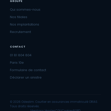
GROUPE
Qui sommes-nous
Nos filiales
Nos implantations
Recrutement
CONTACT
01 81 804 804
Paris 10e
Formulaire de contact
Déclarer un sinistre
© 2026 Odealim. Courtier en assurances immatriculé ORIAS.
Tous droits réservés.
Mentions légales
CGU
Cookies
RGPD