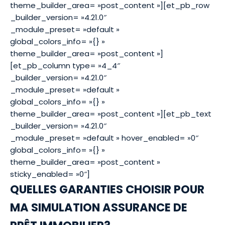
theme_builder_area= »post_content »][et_pb_row
_builder_version= »4.21.0″
_module_preset= »default »
global_colors_info= »{} »
theme_builder_area= »post_content »]
[et_pb_column type= »4_4″
_builder_version= »4.21.0″
_module_preset= »default »
global_colors_info= »{} »
theme_builder_area= »post_content »][et_pb_text
_builder_version= »4.21.0″
_module_preset= »default » hover_enabled= »0″
global_colors_info= »{} »
theme_builder_area= »post_content »
sticky_enabled= »0″]
QUELLES GARANTIES CHOISIR POUR
MA SIMULATION ASSURANCE DE