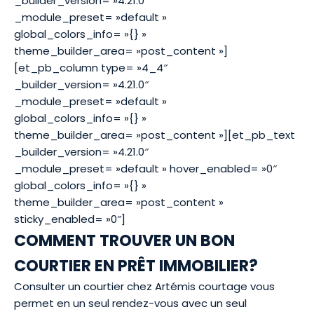
_builder_version= »4.21.0″
_module_preset= »default »
global_colors_info= »{} »
theme_builder_area= »post_content »]
[et_pb_column type= »4_4″
_builder_version= »4.21.0″
_module_preset= »default »
global_colors_info= »{} »
theme_builder_area= »post_content »][et_pb_text
_builder_version= »4.21.0″
_module_preset= »default » hover_enabled= »0″
global_colors_info= »{} »
theme_builder_area= »post_content »
sticky_enabled= »0″]
COMMENT TROUVER UN BON
COURTIER EN PRÊT IMMOBILIER?
Consulter un courtier chez Artémis courtage vous
permet en un seul rendez-vous avec un seul