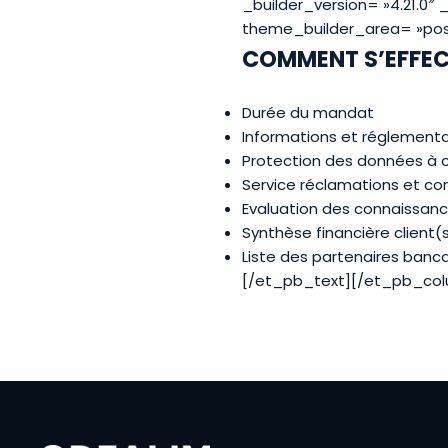
_builder_version= »4.21.0″
theme_builder_area= »pos
COMMENT S’EFFEC
Durée du mandat
Informations et réglementa
Protection des données à 
Service réclamations et co
Evaluation des connaissanc
Synthèse financière client(
Liste des partenaires banca
[/et_pb_text][/et_pb_co