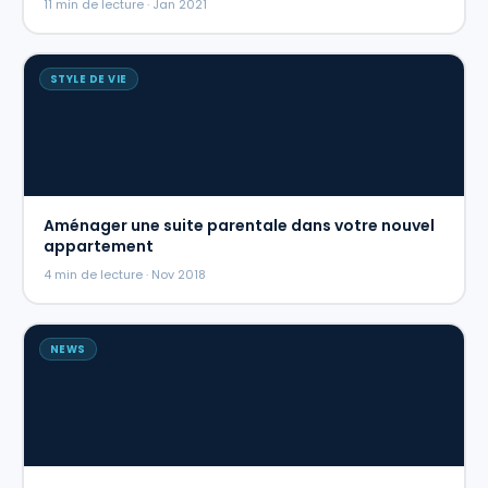
11 min de lecture · Jan 2021
STYLE DE VIE
Aménager une suite parentale dans votre nouvel
appartement
4 min de lecture · Nov 2018
NEWS