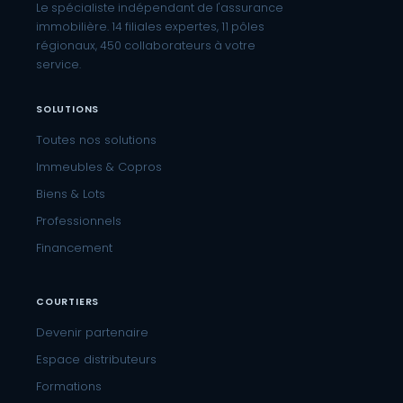
Le spécialiste indépendant de l'assurance
immobilière. 14 filiales expertes, 11 pôles
régionaux, 450 collaborateurs à votre
service.
SOLUTIONS
Toutes nos solutions
Immeubles & Copros
Biens & Lots
Professionnels
Financement
COURTIERS
Devenir partenaire
Espace distributeurs
Formations