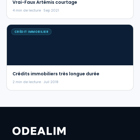
Vrai-Faux Artémis courtage
4 min de lecture · Sep 2021
CRÉDIT IMMOBILIER
Crédits immobiliers très longue durée
2 min de lecture · Juil 2018