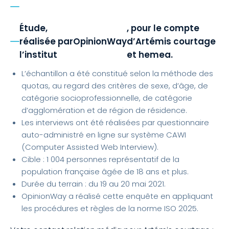
Étude,
, pour le compte
réalisée par
OpinionWay
d’Artémis courtage
l’institut
et hemea.
L’échantillon a été constitué selon la méthode des
quotas, au regard des critères de sexe, d’âge, de
catégorie socioprofessionnelle, de catégorie
d’agglomération et de région de résidence.
Les interviews ont été réalisées par questionnaire
auto-administré en ligne sur système CAWI
(Computer Assisted Web Interview).
Cible : 1 004 personnes représentatif de la
population française âgée de 18 ans et plus.
Durée du terrain : du 19 au 20 mai 2021.
OpinionWay a réalisé cette enquête en appliquant
les procédures et règles de la norme ISO 2025.