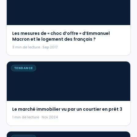
Les mesures de « choc d’offre » d’Emmanuel
Macron et le logement des français ?
3 min de lecture · Sep 2017
TENDANCE
Le marché immobilier vu par un courtier en prêt 3
1 min de lecture · Nov 2024