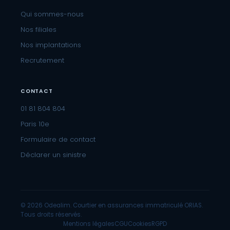
Qui sommes-nous
Nos filiales
Nos implantations
Recrutement
CONTACT
01 81 804 804
Paris 10e
Formulaire de contact
Déclarer un sinistre
© 2026 Odealim. Courtier en assurances immatriculé ORIAS.
Tous droits réservés.
Mentions légales
CGU
Cookies
RGPD