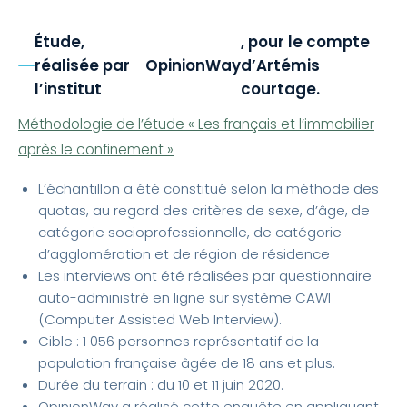
Étude,
, pour le compte
réalisée par
OpinionWay
d’Artémis
l’institut
courtage.
Méthodologie de l’étude « Les français et l’immobilier
après le confinement »
L’échantillon a été constitué selon la méthode des
quotas, au regard des critères de sexe, d’âge, de
catégorie socioprofessionnelle, de catégorie
d’agglomération et de région de résidence
Les interviews ont été réalisées par questionnaire
auto-administré en ligne sur système CAWI
(Computer Assisted Web Interview).
Cible : 1 056 personnes représentatif de la
population française âgée de 18 ans et plus.
Durée du terrain : du 10 et 11 juin 2020.
OpinionWay a réalisé cette enquête en appliquant