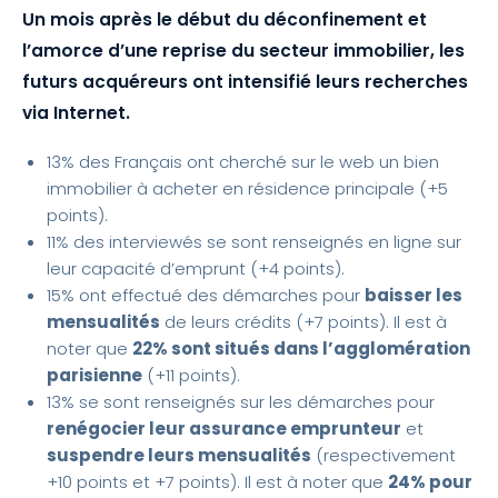
Un mois après le début du déconfinement et
l’amorce d’une reprise du secteur immobilier, les
futurs acquéreurs ont intensifié leurs recherches
via Internet
.
13% des Français ont cherché sur le web un bien
immobilier à acheter en résidence principale (+5
points).
11% des interviewés se sont renseignés en ligne sur
leur capacité d’emprunt (+4 points).
15% ont effectué des démarches pour
baisser les
mensualités
de leurs crédits (+7 points). Il est à
noter que
22% sont situés dans l’agglomération
parisienne
(+11 points).
13% se sont renseignés sur les démarches pour
renégocier leur assurance emprunteur
et
suspendre leurs mensualités
(respectivement
+10 points et +7 points). Il est à noter que
24% pour