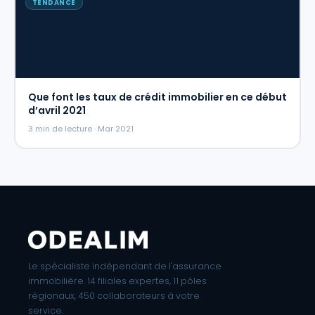
TENDANCE
Que font les taux de crédit immobilier en ce début
d’avril 2021
3 min de lecture · Mar 2021
Le spécialiste indépendant de l'assurance
immobilière. 14 filiales expertes, 11 pôles
régionaux, 450 collaborateurs à votre
service.