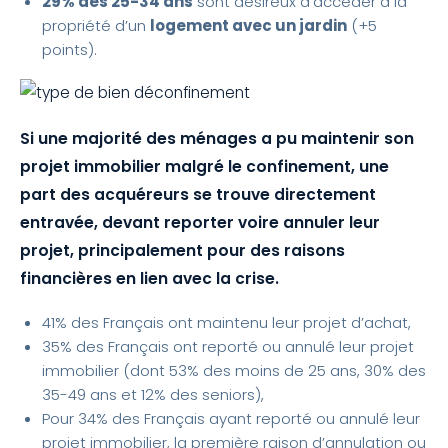
29% des 25-34 ans
sont désireux d’accéder à la
propriété d’un
logement avec un jardin
(+5
points).
Si une majorité des ménages a pu maintenir son
projet immobilier malgré le confinement, une
part des acquéreurs se trouve directement
entravée, devant reporter voire annuler leur
projet, principalement pour des raisons
financières en lien avec la crise.
41% des Français ont maintenu leur projet d’achat,
35% des Français ont reporté ou annulé leur projet
immobilier (dont 53% des moins de 25 ans, 30% des
35-49 ans et 12% des seniors),
Pour 34% des Français ayant reporté ou annulé leur
projet immobilier, la première raison d’annulation ou