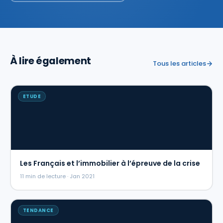
À lire également
Tous les articles
ETUDE
Les Français et l’immobilier à l’épreuve de la crise
11 min de lecture · Jan 2021
TENDANCE