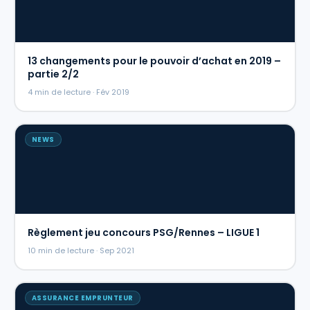
13 changements pour le pouvoir d’achat en 2019 –
partie 2/2
4 min de lecture · Fév 2019
NEWS
Règlement jeu concours PSG/Rennes – LIGUE 1
10 min de lecture · Sep 2021
ASSURANCE EMPRUNTEUR