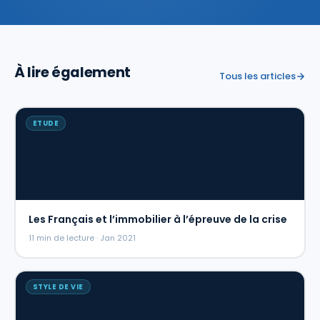
À lire également
Tous les articles
ETUDE
Les Français et l’immobilier à l’épreuve de la crise
11 min de lecture · Jan 2021
STYLE DE VIE