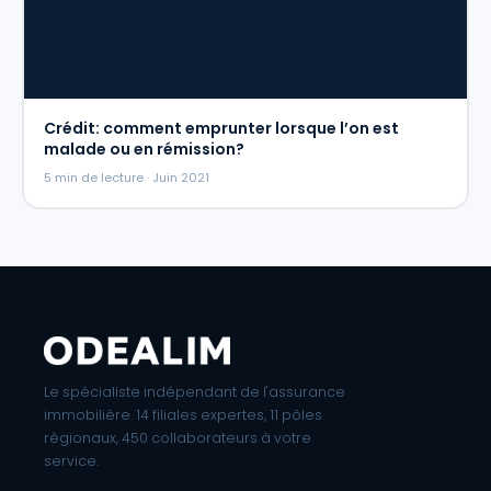
Crédit: comment emprunter lorsque l’on est
malade ou en rémission?
5 min de lecture · Juin 2021
Le spécialiste indépendant de l'assurance
immobilière. 14 filiales expertes, 11 pôles
régionaux, 450 collaborateurs à votre
service.