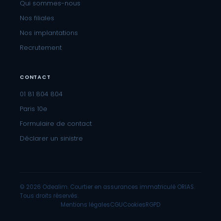
Qui sommes-nous
Nos filiales
Nos implantations
Recrutement
CONTACT
01 81 804 804
Paris 10e
Formulaire de contact
Déclarer un sinistre
© 2026 Odealim. Courtier en assurances immatriculé ORIAS.
Tous droits réservés.
Mentions légales
CGU
Cookies
RGPD