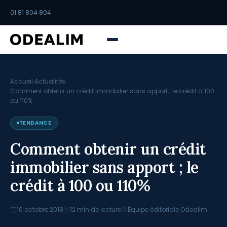
01 81 804 804
Accueil
›
Actualités
›
Comment obtenir un crédit immobilier sans apport ; le crédit à 100
ou 110%
TENDANCE
Comment obtenir un crédit
immobilier sans apport ; le
crédit à 100 ou 110%
10 octobre 2018
12 min de lecture
Équipe éditoriale Odealim