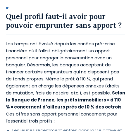
Quel profil faut-il avoir pour
pouvoir emprunter sans apport ?
Les temps ont évolué depuis les années pré-crise
financière où il fallait obligatoirement un apport
personnel pour engager la conversation avec un
banquier. Désormais, les banques acceptent de
financer certains emprunteurs qui ne disposent pas
de fonds propres. Même le prêt à 110 %, qui prend
également en charge les dépenses annexes (droits
de mutation, frais de notaire, etc.), est possible.
Selon
la Banque de France, les prêts immobiliers « à 110
% » concernent d’ailleurs près de 10 % des octrois
.
Ces offres sans apport personnel concernent pour
l’essentiel trois profils :
Les jeunes récemment entrés dans la vie active et