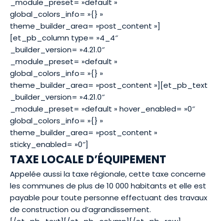
_module_preset= »default »
global_colors_info= »{} »
theme_builder_area= »post_content »]
[et_pb_column type= »4_4″
_builder_version= »4.21.0″
_module_preset= »default »
global_colors_info= »{} »
theme_builder_area= »post_content »][et_pb_text
_builder_version= »4.21.0″
_module_preset= »default » hover_enabled= »0″
global_colors_info= »{} »
theme_builder_area= »post_content »
sticky_enabled= »0″]
TAXE LOCALE D’ÉQUIPEMENT
Appelée aussi la taxe régionale, cette taxe concerne
les communes de plus de 10 000 habitants et elle est
payable pour toute personne effectuant des travaux
de construction ou d’agrandissement.