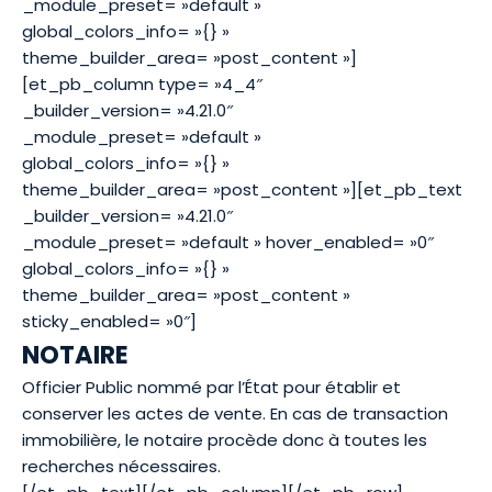
_module_preset= »default »
global_colors_info= »{} »
theme_builder_area= »post_content »]
[et_pb_column type= »4_4″
_builder_version= »4.21.0″
_module_preset= »default »
global_colors_info= »{} »
theme_builder_area= »post_content »][et_pb_text
_builder_version= »4.21.0″
_module_preset= »default » hover_enabled= »0″
global_colors_info= »{} »
theme_builder_area= »post_content »
sticky_enabled= »0″]
NOTAIRE
Officier Public nommé par l’État pour établir et
conserver les actes de vente. En cas de transaction
immobilière, le notaire procède donc à toutes les
recherches nécessaires.