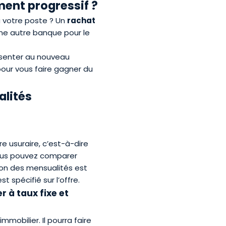
ment progressif ?
 votre poste ? Un
rachat
une autre banque pour le
ésenter au nouveau
pour vous faire gagner du
alités
re usuraire, c’est-à-dire
 vous pouvez comparer
tion des mensualités est
 spécifié sur l’offre.
 à taux fixe et
mobilier. Il pourra faire