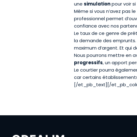
une
simulation
pour voir s
Même si vous n’avez pas le
professionnel permet d’ouvr
confiance avec nos partenai
Le taux de ce genre de prêt
la demande des emprunts. Ce
maximum d’argent. Et qui 
Nous pourrons mettre en av
progressifs
, un apport per
Le courtier pourra égaleme
car certains établissement
[/et_pb_text][/et_pb_co