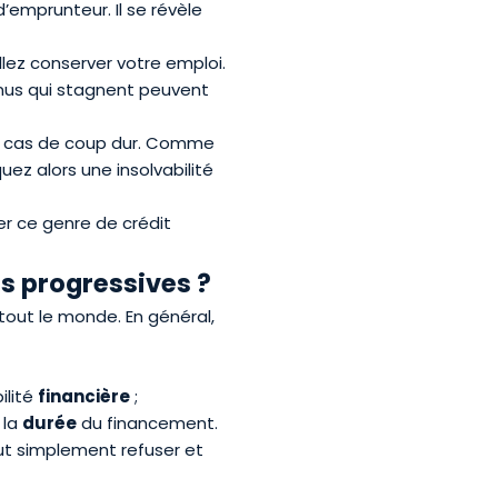
’emprunteur. Il se révèle
lez conserver votre emploi.
enus qui stagnent peuvent
n cas de coup dur. Comme
uez alors une insolvabilité
er ce genre de crédit
es progressives ?
tout le monde. En général,
ilité
financière
;
 la
durée
du financement.
out simplement refuser et