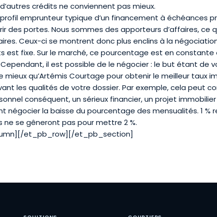
i d’autres crédits ne conviennent pas mieux.
 profil emprunteur typique d’un financement à échéances pr
ir des portes. Nous sommes des apporteurs d’affaires, ce qu
res. Ceux-ci se montrent donc plus enclins à la négociation
s est fixe. Sur le marché, ce pourcentage est en constante 
pendant, il est possible de le négocier : le but étant de 
de mieux qu’Artémis Courtage pour
obtenir le meilleur taux i
ant les qualités de votre dossier. Par exemple, cela peut c
sonnel conséquent, un sérieux financier, un projet immobilier q
nt négocier la baisse du pourcentage des mensualités. 1 % r
s ne se gêneront pas pour mettre 2 %.
lumn][/et_pb_row][/et_pb_section]