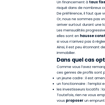
Un financement à
taux fix
risqué dans de nombreux c
De préférence, il faut que 
Or, nous ne sommes pas vra
arriver surtout durant une 
Les mensualités progressi
elles sont en
hausse cons
si vous n’arrivez pas à rég
Ainsi, il est peu étonnant 
immobilier.
Dans quel cas opt
Comme vous l’avez remarqué
ces genres de profils sont p
un jeune cadre : il est ame
un fonctionnaire : l’emploi 
les investisseurs locatifs :
Toutefois, rien ne vous emp
vous
proposer
un emprunt 