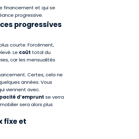
de financement et qui se
héance progressive.
nces progressives
plus courte. Forcément,
levé. Le
coût
total du
ies, car les mensualités
nancement. Certes, cela ne
 quelques années. Vous
ui viennent avec.
pacité d’emprunt
se verra
obilier sera alors plus
 fixe et