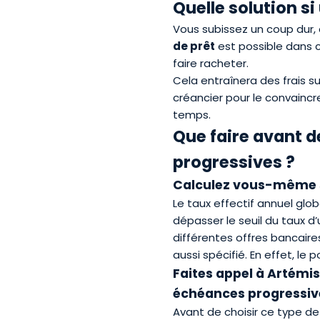
Quelle solution s
Vous subissez un coup dur, 
de prêt
est possible dans 
faire racheter.
Cela entraînera des frais 
créancier pour le convaincr
temps.
Que faire avant de
progressives ?
Calculez vous-même si
Le
taux effectif annuel glob
dépasser le seuil du
taux d’
différentes offres bancaire
aussi spécifié. En effet, le
Faites appel à Artémis
échéances progressiv
Avant de choisir ce type de