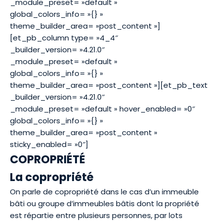
_module_preset= »default »
global_colors_info= »{} »
theme_builder_area= »post_content »]
[et_pb_column type= »4_4″
_builder_version= »4.21.0″
_module_preset= »default »
global_colors_info= »{} »
theme_builder_area= »post_content »][et_pb_text
_builder_version= »4.21.0″
_module_preset= »default » hover_enabled= »0″
global_colors_info= »{} »
theme_builder_area= »post_content »
sticky_enabled= »0″]
COPROPRIÉTÉ
La copropriété
On parle de copropriété dans le cas d’un immeuble
bâti ou groupe d’immeubles bâtis dont la propriété
est répartie entre plusieurs personnes, par lots