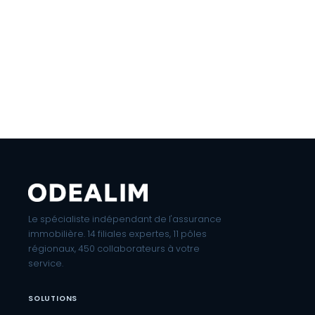
Le spécialiste indépendant de l'assurance
immobilière. 14 filiales expertes, 11 pôles
régionaux, 450 collaborateurs à votre
service.
SOLUTIONS