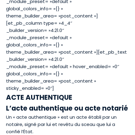
_module_preset= »default »
global_colors_info= »{} »
theme_builder_area= »post_content »]
[et_pb_column type= »4_4″
_builder_version= »4.21.0″
_module_preset= »default »
global_colors_info= »{} »
theme_builder_area= »post_content »][et_pb_text
_builder_version= »4.21.0″
_module_preset= »default » hover_enabled= »0″
global_colors_info= »{} »
theme_builder_area= »post_content »
sticky_enabled= »0″]
ACTE AUTHENTIQUE
L’acte authentique ou acte notarié
Un « acte authentique » est un acte établi par un
notaire, signé par lui et revêtu du sceau que lui a
confié l’État.