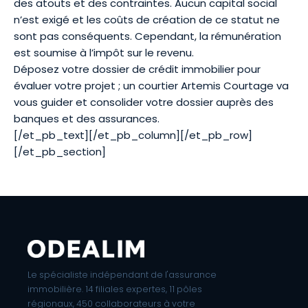
des atouts et des contraintes. Aucun capital social
n’est exigé et les coûts de création de ce statut ne
sont pas conséquents. Cependant, la rémunération
est soumise à l’impôt sur le revenu.
Déposez votre dossier de crédit immobilier
pour
évaluer votre projet ; un courtier Artemis Courtage va
vous guider et consolider votre dossier auprès des
banques et des assurances.
[/et_pb_text][/et_pb_column][/et_pb_row]
[/et_pb_section]
Le spécialiste indépendant de l'assurance
immobilière. 14 filiales expertes, 11 pôles
régionaux, 450 collaborateurs à votre