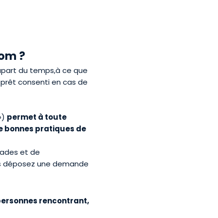
nom ?
upart du temps,à ce que
 prêt consenti en cas de
»)
permet à toute
de bonnes pratiques de
lades et de
ous déposez une demande
personnes rencontrant,