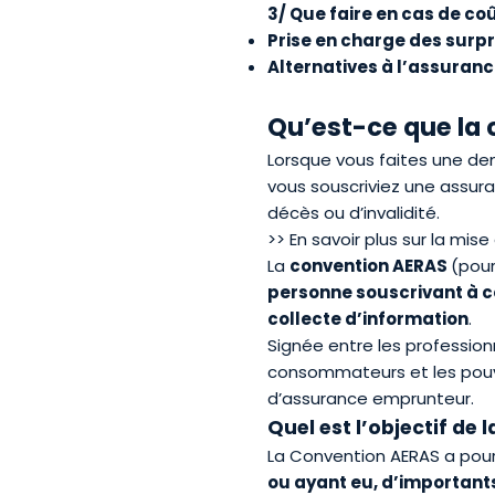
3/ Que faire en cas de coû
Prise en charge des surp
Alternatives à l’assura
Qu’est-ce que la 
Lorsque vous faites une de
vous souscriviez une assur
décès ou d’invalidité.
>> En savoir plus sur la
mise 
La
convention AERAS
(pour
personne souscrivant à c
collecte d’information
.
Signée entre les profession
consommateurs et les pouv
d’assurance emprunteur.
Quel est l’objectif de 
La Convention AERAS a pou
ou ayant eu, d
’
importants