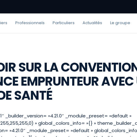
iers
Professionnels
Particuliers
Actualités
Le groupe
IR SUR LA CONVENTION
NCE EMPRUNTEUR AVEC 
DE SANTÉ
1″ _builder_version= »4.21.0″ _module_preset= »default »
55,255,255,0) » global_colors_info= »{} » theme_builder_
n= »4.21.0″ _module_preset= »default » global_colors_info