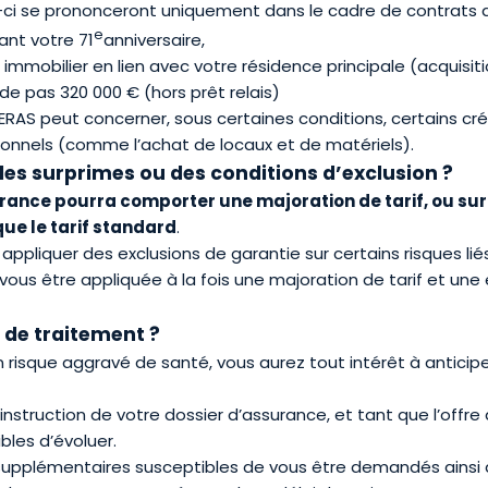
ci se prononceront uniquement dans le cadre de contrats d
e
ant votre 71
anniversaire,
immobilier en lien avec votre résidence principale (acquisiti
de pas 320 000 € (hors prêt relais)
 AERAS peut concerner, sous certaines conditions, certains c
ionnels (comme l’achat de locaux et de matériels).
des surprimes ou des conditions d’exclusion ?
rance pourra comporter une majoration de tarif, ou sur
que le tarif standard
.
appliquer des exclusions de garantie sur certains risques lié
ous être appliquée à la fois une majoration de tarif et une e
s de traitement ?
 risque aggravé de santé, vous aurez tout intérêt à anticip
’instruction de votre dossier d’assurance, et tant que l’offre
bles d’évoluer.
upplémentaires susceptibles de vous être demandés ainsi 