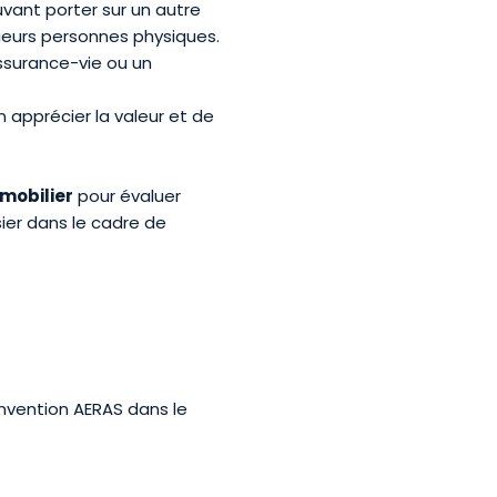
vant porter sur un autre
sieurs personnes physiques.
ssurance-vie ou un
n apprécier la valeur et de
mmobilier
pour évaluer
sier dans le cadre de
nvention AERAS dans le