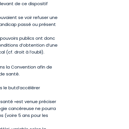
levant de ce dispositif
uvaient se voir refuser une
 handicap passé ou présent
 pouvoirs publics ont donc
onditions d’obtention d’une
cf. droit à l’oubli).
ans la Convention afin de
de santé.
s le butd’accélérer
e santé »est venue préciser
ologie cancéreuse ne pourra
 (voire 5 ans pour les