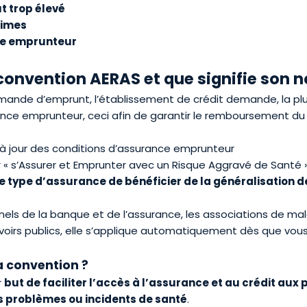
t trop élevé
rimes
nce emprunteur
convention AERAS et que signifie son 
mande d’emprunt, l’établissement de crédit demande, la pl
ance emprunteur, ceci afin de garantir le remboursement du
à jour des conditions d’assurance emprunteur
 « s’Assurer et Emprunter avec un Risque Aggravé de Santé 
e type d’assurance de bénéficier de la généralisation 
nels de la banque et de l’assurance, les associations de ma
oirs publics, elle s’applique automatiquement dès que v
la convention ?
r
but de
faciliter l
’
accès à l
’
assurance et au crédit aux 
 problèmes ou incidents de santé
.