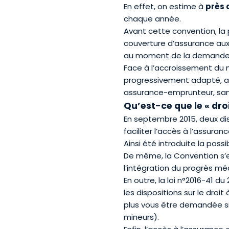
En effet, on estime à
près 
chaque année.
Avant cette convention, la 
couverture d’assurance aux
au moment de la demande
Face à l’accroissement du n
progressivement adapté, ave
assurance-emprunteur, sans 
Qu’est-ce que le « droit
En septembre 2015, deux disp
faciliter l’accès à l’assur
Ainsi été introduite la poss
De même, la Convention s’es
l’intégration du progrès médi
En outre, la loi n°2016-41 
les dispositions sur le droi
plus vous être demandée si 
mineurs).